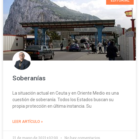
EDITORIAL
Soberanías
La situación actual en Ceuta y en Oriente Medio es una
cuestión de soberanía. Todos los Estados buscan su
propia protección en última instancia. Su
LEER ARTÍCULO »
21 de mayo de 2021+02:00
No hay comentarios