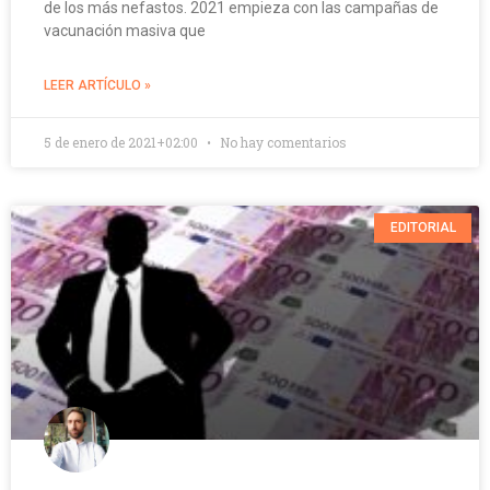
de los más nefastos. 2021 empieza con las campañas de
vacunación masiva que
LEER ARTÍCULO »
5 de enero de 2021+02:00
No hay comentarios
EDITORIAL