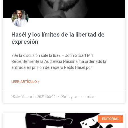
Hasél y los límites de la libertad de
expresión
«De la discusión sale la luz» – John Stuart Mill
Recientemente la Audiencia Nacional ha ordenado la
entrada en prisión del rapero Pablo Hasél por
LEER ARTÍCULO »
15 de febrero de 2021+02:00
No hay comentarios
EDITORIAL