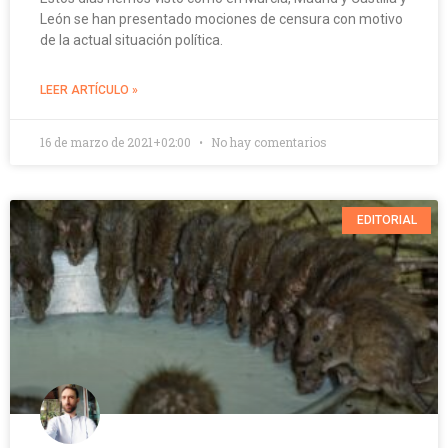
León se han presentado mociones de censura con motivo
de la actual situación política.
LEER ARTÍCULO »
16 de marzo de 2021+02:00
No hay comentarios
EDITORIAL