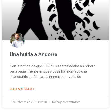
Una huida a Andorra
Con la noticia de que El Rubius se trasladaba a Andorra
para pagar menos impuestos se ha montado una
interesante polémica. La inmensa mayoría de
LEER ARTÍCULO »
3 de febrero de 2021+02:00
No hay comentarios