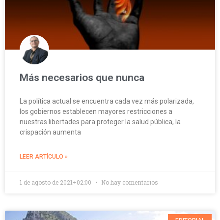
Más necesarios que nunca
La política actual se encuentra cada vez más polarizada,
los gobiernos establecen mayores restricciones a
nuestras libertades para proteger la salud pública, la
crispación aumenta
LEER ARTÍCULO »
1 de agosto de 2021+02:00
No hay comentarios