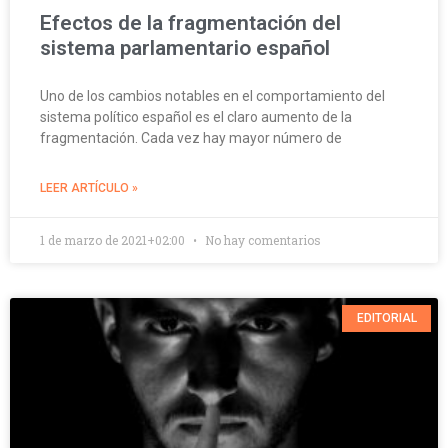
Efectos de la fragmentación del
sistema parlamentario español
Uno de los cambios notables en el comportamiento del
sistema político español es el claro aumento de la
fragmentación. Cada vez hay mayor número de
LEER ARTÍCULO »
1 de marzo de 2021+02:00
No hay comentarios
EDITORIAL