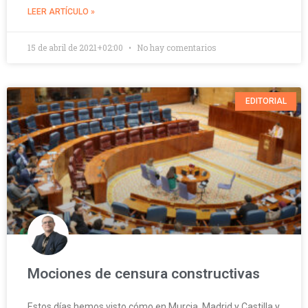
LEER ARTÍCULO »
15 de abril de 2021+02:00
No hay comentarios
EDITORIAL
Mociones de censura constructivas
Estos días hemos visto cómo en Murcia, Madrid y Castilla y