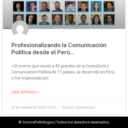
Profesionalizando la Comunicación
Política desde el Perú…
+ El evento que reunió a 40 grandes de la Consultoría y
Comunicación Política de 11 países, se desarrolló en Perú,
y fue organizado por
LEER ARTÍCULO »
15 de octubre de 2020+02:00
No hay comentarios
© SomosPolitólogos | Todos los derechos reservados.