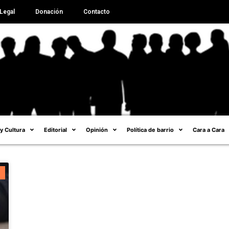
Legal
Donación
Contacto
 y Cultura
Editorial
Opinión
Política de barrio
Cara a Cara