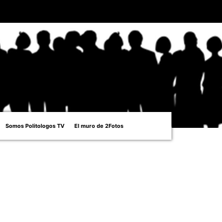
Somos Politologos TV
El muro de 2Fotos