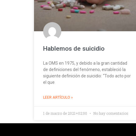
Hablemos de suicidio
La OMS en 1975, y debido a la gran cantidad
de definiciones del fenómeno, estableció la
siguiente definición de suicidio: “Todo acto por
el que
LEER ARTÍCULO »
1 de marzo de 2021+02:00
No hay comentarios