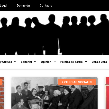
Legal
Donación
Contacto
 y Cultura
Editorial
Opinión
Política de barrio
Cara a Cara
+ CIENCIAS SOCIALES