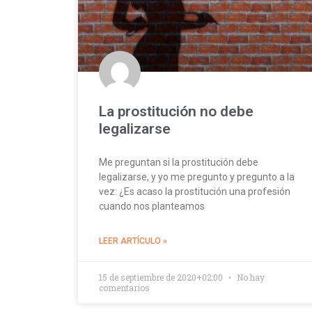
La prostitución no debe
legalizarse
Me preguntan si la prostitución debe
legalizarse, y yo me pregunto y pregunto a la
vez: ¿Es acaso la prostitución una profesión
cuando nos planteamos
LEER ARTÍCULO »
15 de septiembre de 2020+02:00
No hay
comentarios