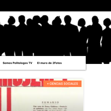
Somos Politologos TV
El muro de 2Fotos
+ CIENCIAS SOCIALES