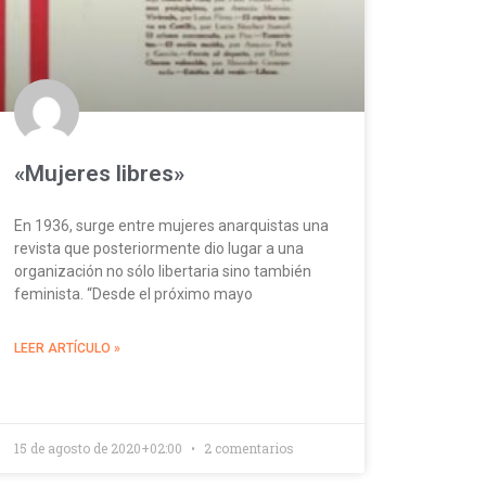
«Mujeres libres»
En 1936, surge entre mujeres anarquistas una
revista que posteriormente dio lugar a una
organización no sólo libertaria sino también
feminista. “Desde el próximo mayo
LEER ARTÍCULO »
15 de agosto de 2020+02:00
2 comentarios