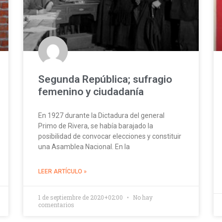
Segunda República; sufragio
femenino y ciudadanía
En 1927 durante la Dictadura del general
Primo de Rivera, se había barajado la
posibilidad de convocar elecciones y constituir
una Asamblea Nacional. En la
LEER ARTÍCULO »
1 de septiembre de 2020+02:00
No hay
comentarios