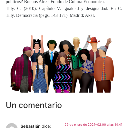
políticos? Buenos Aires: Fondo de Cultura Económica.
Tilly, C. (2010). Capítulo V: Igualdad y desigualdad. En C.
Tilly, Democracia (págs. 143-171). Madrid: Akal.
Un comentario
29 de enero de 2021+02:00 a las 14:41
Sebastián
dice: