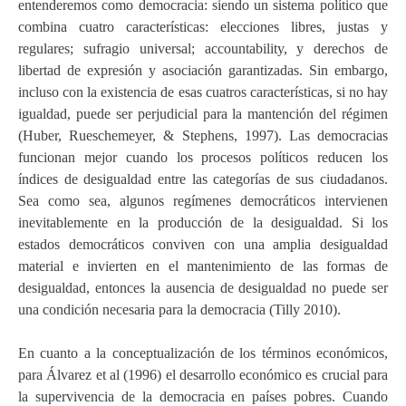
entenderemos como democracia: siendo un sistema político que
combina cuatro características: elecciones libres, justas y
regulares; sufragio universal; accountability, y derechos de
libertad de expresión y asociación garantizadas. Sin embargo,
incluso con la existencia de esas cuatros características, si no hay
igualdad, puede ser perjudicial para la mantención del régimen
(Huber, Rueschemeyer, & Stephens, 1997). Las democracias
funcionan mejor cuando los procesos políticos reducen los
índices de desigualdad entre las categorías de sus ciudadanos.
Sea como sea, algunos regímenes democráticos intervienen
inevitablemente en la producción de la desigualdad. Si los
estados democráticos conviven con una amplia desigualdad
material e invierten en el mantenimiento de las formas de
desigualdad, entonces la ausencia de desigualdad no puede ser
una condición necesaria para la democracia (Tilly 2010).
En cuanto a la conceptualización de los términos económicos,
para Álvarez et al (1996) el desarrollo económico es crucial para
la supervivencia de la democracia en países pobres. Cuando