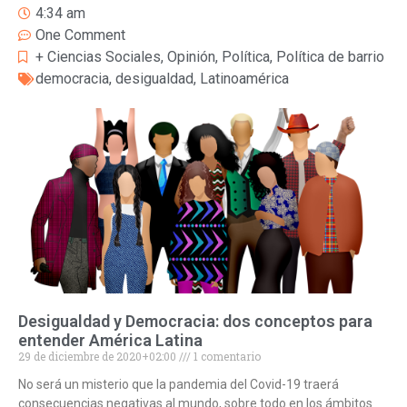
4:34 am
One Comment
+ Ciencias Sociales
,
Opinión
,
Política
,
Política de barrio
democracia
,
desigualdad
,
Latinoamérica
Desigualdad y Democracia: dos conceptos para
entender América Latina
29 de diciembre de 2020+02:00
1 comentario
No será un misterio que la pandemia del Covid-19 traerá
consecuencias negativas al mundo, sobre todo en los ámbitos