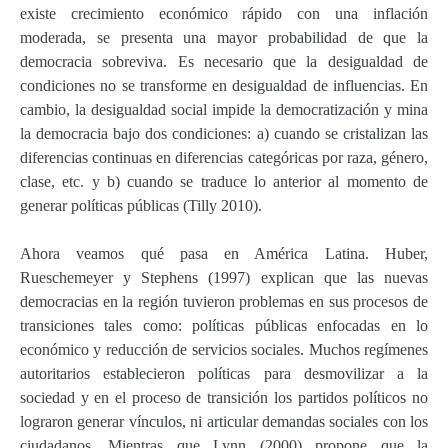
existe crecimiento económico rápido con una inflación
moderada, se presenta una mayor probabilidad de que la
democracia sobreviva. Es necesario que la desigualdad de
condiciones no se transforme en desigualdad de influencias. En
cambio, la desigualdad social impide la democratización y mina
la democracia bajo dos condiciones: a) cuando se cristalizan las
diferencias continuas en diferencias categóricas por raza, género,
clase, etc. y b) cuando se traduce lo anterior al momento de
generar políticas públicas (Tilly 2010).
Ahora veamos qué pasa en América Latina. Huber,
Rueschemeyer y Stephens (1997) explican que las nuevas
democracias en la región tuvieron problemas en sus procesos de
transiciones tales como: políticas públicas enfocadas en lo
económico y reducción de servicios sociales. Muchos regímenes
autoritarios establecieron políticas para desmovilizar a la
sociedad y en el proceso de transición los partidos políticos no
lograron generar vínculos, ni articular demandas sociales con los
ciudadanos. Mientras que Lynn (2000) propone que la