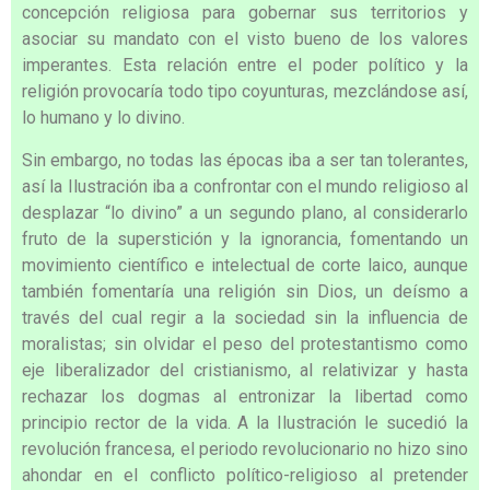
concepción religiosa para gobernar sus territorios y
asociar su mandato con el visto bueno de los valores
imperantes. Esta relación entre el poder político y la
religión provocaría todo tipo coyunturas, mezclándose así,
lo humano y lo divino.
Sin embargo, no todas las épocas iba a ser tan tolerantes,
así la Ilustración iba a confrontar con el mundo religioso al
desplazar “lo divino” a un segundo plano, al considerarlo
fruto de la superstición y la ignorancia, fomentando un
movimiento científico e intelectual de corte laico, aunque
también fomentaría una religión sin Dios, un deísmo a
través del cual regir a la sociedad sin la influencia de
moralistas; sin olvidar el peso del protestantismo como
eje liberalizador del cristianismo, al relativizar y hasta
rechazar los dogmas al entronizar la libertad como
principio rector de la vida. A la Ilustración le sucedió la
revolución francesa, el periodo revolucionario no hizo sino
ahondar en el conflicto político-religioso al pretender