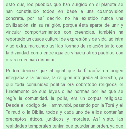
esto que, los pueblos que han surgido en el planeta se
han constituido todos en base a una cosmovisión
concreta, por así decirlo, no ha existido nunca una
civilización sin su religión, porque ésta aparte de unir y
vincular comportamientos con creencias, también ha
reportado un cauce cultural de expresión y de vida, ad intra
y ad extra, marcando así las formas de relación tanto con
la divinidad, como entre iguales y hacia otros pueblos con
otras creencias distintas.
Podría decirse que al igual que la filosofía en origen
integraba a la ciencia, la religión integraba al derecho, ya
que toda comunidad política era sobretodo religiosa, el
fundamento de sus leyes o las normas por las que se
regía la comunidad, la polis, era un corpus religioso.
Desde el código de Hammurabi, pasando por la Torá y el
Talmud o la Biblia, todos y cada uno de ellos contenían
preceptos éticos, jurídicos y morales. Así visto, las
realidades temporales tenían que guardar un orden, ya que