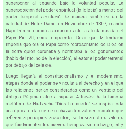
superponer al segundo bajo la voluntad popular. La
superposición del poder espiritual (la Iglesia) a manos del
poder temporal aconteció de manera simbólica en la
catedral de Notre Dame, en Noviembre de 1807, cuando
Napoleón se coronó a sí mismo, ante la atenta mirada del
Papa Pío VII, como emperador. Decir que, la tradición
imponía que era el Papa como representante de Dios en
la tierra quien coronaba y nombraba a los gobernantes
(hablo del rito, no de la elección), al estar el poder terrenal
por debajo del celeste.
Luego llegaría el constitucionalismo y el modernismo,
etapas donde el poder se vincularía al derecho y en el que
las religiones serían consideradas como un vestigio del
Antiguo Régimen, algo a superar. A través de la famosa
metáfora de Nietzsche “Dios ha muerto” se inspira toda
una época en la que se rechazan los valores morales que
refieren a principios absolutos, se buscan otros valores
que fundamenten los nuevos tiempos; sin embargo, tal y