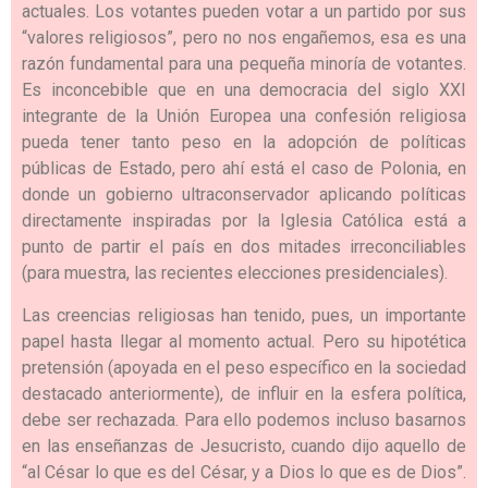
actuales. Los votantes pueden votar a un partido por sus
“valores religiosos”, pero no nos engañemos, esa es una
razón fundamental para una pequeña minoría de votantes.
Es inconcebible que en una democracia del siglo XXI
integrante de la Unión Europea una confesión religiosa
pueda tener tanto peso en la adopción de políticas
públicas de Estado, pero ahí está el caso de Polonia, en
donde un gobierno ultraconservador aplicando políticas
directamente inspiradas por la Iglesia Católica está a
punto de partir el país en dos mitades irreconciliables
(para muestra, las recientes elecciones presidenciales).
Las creencias religiosas han tenido, pues, un importante
papel hasta llegar al momento actual. Pero su hipotética
pretensión (apoyada en el peso específico en la sociedad
destacado anteriormente), de influir en la esfera política,
debe ser rechazada. Para ello podemos incluso basarnos
en las enseñanzas de Jesucristo, cuando dijo aquello de
“al César lo que es del César, y a Dios lo que es de Dios”.