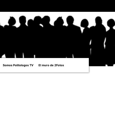
Somos Politologos TV
El muro de 2Fotos