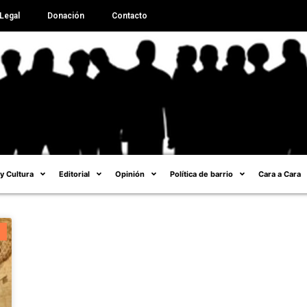
Legal
Donación
Contacto
 y Cultura
Editorial
Opinión
Política de barrio
Cara a Cara