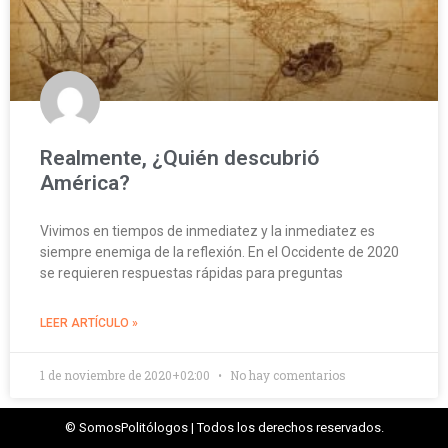
Realmente, ¿Quién descubrió
América?
Vivimos en tiempos de inmediatez y la inmediatez es
siempre enemiga de la reflexión. En el Occidente de 2020
se requieren respuestas rápidas para preguntas
LEER ARTÍCULO »
1 de noviembre de 2020+02:00
No hay comentarios
© SomosPolitólogos | Todos los derechos reservados.