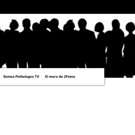
Somos Politologos TV
El muro de 2Fotos