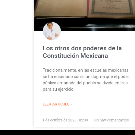
Los otros dos poderes de la
Constitución Mexicana
Tradicionalmente, en las escuelas mexicanas
se ha enseñado como un dogma que el poder
público emanado del pueblo se divide en tres
para su ejercicio:
LEER ARTÍCULO »
1 de octubre de 2020+02:00
No hay comentarios