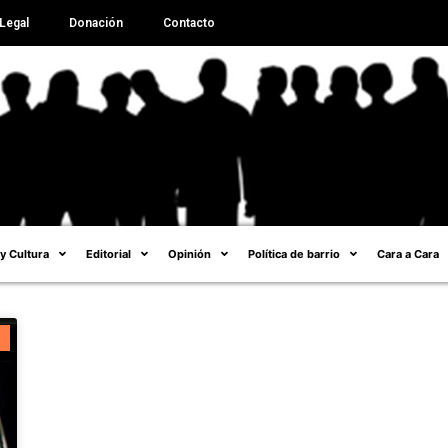
Legal
Donación
Contacto
 y Cultura
Editorial
Opinión
Política de barrio
Cara a Cara