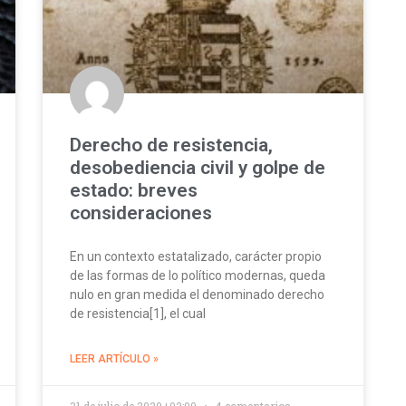
Derecho de resistencia,
desobediencia civil y golpe de
estado: breves
consideraciones
En un contexto estatalizado, carácter propio
de las formas de lo político modernas, queda
nulo en gran medida el denominado derecho
de resistencia[1], el cual
LEER ARTÍCULO »
31 de julio de 2020+02:00
4 comentarios