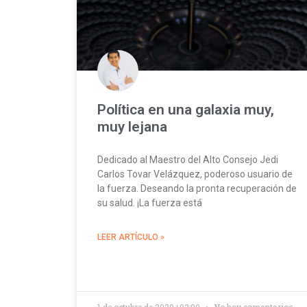
Política en una galaxia muy,
muy lejana
Dedicado al Maestro del Alto Consejo Jedi
Carlos Tovar Velázquez, poderoso usuario de
la fuerza. Deseando la pronta recuperación de
su salud. ¡La fuerza está
LEER ARTÍCULO »
1 de octubre de 2020+02:00
No hay comentarios