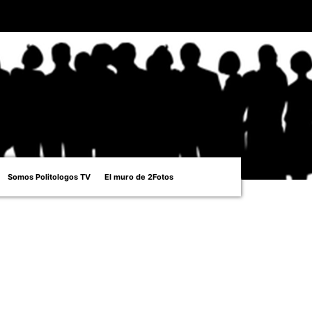
Somos Politologos TV
El muro de 2Fotos