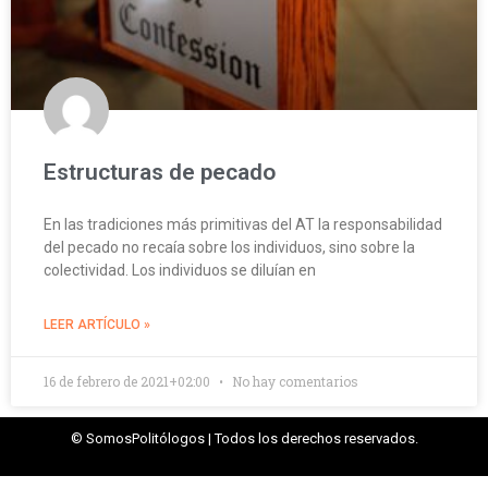
Estructuras de pecado
En las tradiciones más primitivas del AT la responsabilidad
del pecado no recaía sobre los individuos, sino sobre la
colectividad. Los individuos se diluían en
LEER ARTÍCULO »
16 de febrero de 2021+02:00
No hay comentarios
© SomosPolitólogos | Todos los derechos reservados.