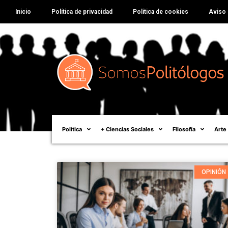
Inicio
Política de privacidad
Política de cookies
Aviso 
Política
+ Ciencias Sociales
Filosofía
Arte
OPINIÓN