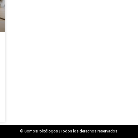
© SomosPolitólogos | Todos los derechos reservados.