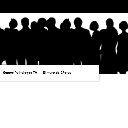
Somos Politologos TV
El muro de 2Fotos