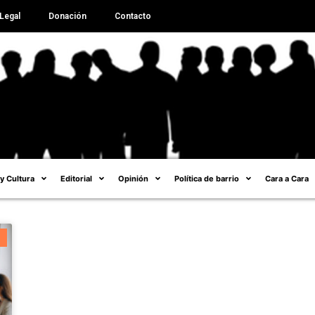
Legal
Donación
Contacto
 y Cultura
Editorial
Opinión
Política de barrio
Cara a Cara