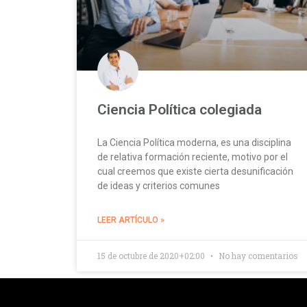
Ciencia Política colegiada
La Ciencia Política moderna, es una disciplina
de relativa formación reciente, motivo por el
cual creemos que existe cierta desunificación
de ideas y criterios comunes
LEER ARTÍCULO »
15 de octubre de 2020+02:00
No hay comentarios