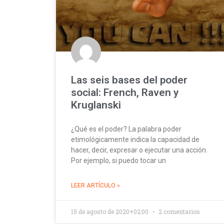
Las seis bases del poder
social: French, Raven y
Kruglanski
¿Qué es el poder? La palabra poder
etimológicamente indica la capacidad de
hacer, decir, expresar o ejecutar una acción.
Por ejemplo, si puedo tocar un
LEER ARTÍCULO »
15 de agosto de 2020+02:00
2 comentarios