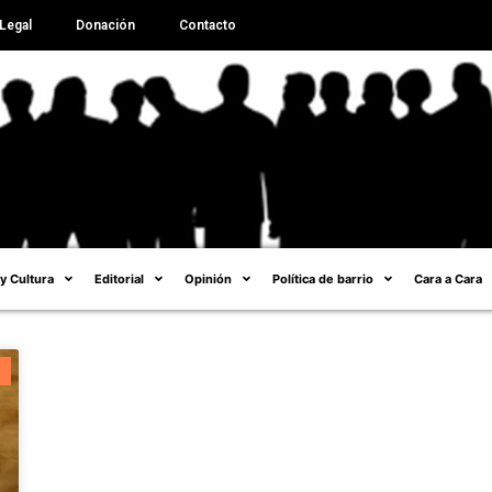
Legal
Donación
Contacto
 y Cultura
Editorial
Opinión
Política de barrio
Cara a Cara