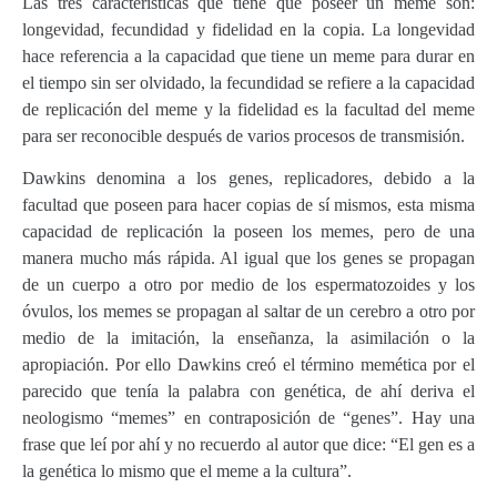
Las tres características que tiene que poseer un meme son:
longevidad, fecundidad y fidelidad en la copia. La longevidad
hace referencia a la capacidad que tiene un meme para durar en
el tiempo sin ser olvidado, la fecundidad se refiere a la capacidad
de replicación del meme y la fidelidad es la facultad del meme
para ser reconocible después de varios procesos de transmisión.
Dawkins denomina a los genes, replicadores, debido a la
facultad que poseen para hacer copias de sí mismos, esta misma
capacidad de replicación la poseen los memes, pero de una
manera mucho más rápida. Al igual que los genes se propagan
de un cuerpo a otro por medio de los espermatozoides y los
óvulos, los memes se propagan al saltar de un cerebro a otro por
medio de la imitación, la enseñanza, la asimilación o la
apropiación. Por ello Dawkins creó el término memética por el
parecido que tenía la palabra con genética, de ahí deriva el
neologismo “memes” en contraposición de “genes”. Hay una
frase que leí por ahí y no recuerdo al autor que dice: “El gen es a
la genética lo mismo que el meme a la cultura”.