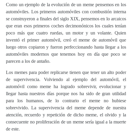
Como un ejemplo de la evolución de un meme pensemos en los
automóviles. Los primeros automóviles con combustión interna
se construyeron a finales del siglo XIX, pensemos en lo arcaicos
que eran esos primeros coches decimonónicos los cuales tenían
poco más que cuatro ruedas, un motor y un volante. Quien
inventó el primer automóvil, creó el meme de automóvil que
luego otros copiaron y fueron perfeccionando hasta llegar a los
automóviles modernos que tenemos hoy en día que poco se
parecen a los de antaño.
Los memes para poder replicarse tienen que tener un alto poder
de supervivencia. Volviendo al ejemplo del automóvil, el
automóvil como meme ha logrado sobrevivir, evolucionar y
llegar hasta nuestros días porque nos ha sido de gran utilidad
para los humanos, de lo contrario el meme no hubiese
sobrevivido. La supervivencia del meme depende de nuestra
atención, recuerdo y repetición de dicho meme, el olvido y la
consecuente no proliferación de un meme sería igual a la muerte
de este.