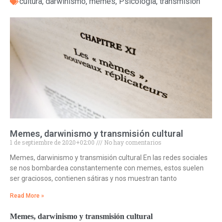
cultura
,
darwinismo
,
memes
,
Psicología
,
transmision
Memes, darwinismo y transmisión cultural
1 de septiembre de 2020+02:00
No hay comentarios
Memes, darwinismo y transmisión cultural En las redes sociales
se nos bombardea constantemente con memes, estos suelen
ser graciosos, contienen sátiras y nos muestran tanto
Read More »
Memes, darwinismo y transmisión cultural