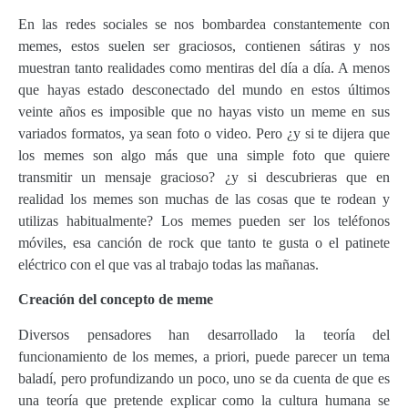
En las redes sociales se nos bombardea constantemente con
memes, estos suelen ser graciosos, contienen sátiras y nos
muestran tanto realidades como mentiras del día a día. A menos
que hayas estado desconectado del mundo en estos últimos
veinte años es imposible que no hayas visto un meme en sus
variados formatos, ya sean foto o video. Pero ¿y si te dijera que
los memes son algo más que una simple foto que quiere
transmitir un mensaje gracioso? ¿y si descubrieras que en
realidad los memes son muchas de las cosas que te rodean y
utilizas habitualmente? Los memes pueden ser los teléfonos
móviles, esa canción de rock que tanto te gusta o el patinete
eléctrico con el que vas al trabajo todas las mañanas.
Creación del concepto de meme
Diversos pensadores han desarrollado la teoría del
funcionamiento de los memes, a priori, puede parecer un tema
baladí, pero profundizando un poco, uno se da cuenta de que es
una teoría que pretende explicar como la cultura humana se