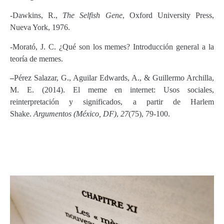
-Dawkins, R.,
The Selfish Gene
, Oxford University Press,
Nueva York, 1976.
-Morató, J. C. ¿Qué son los memes? Introducción general a la
teoría de memes.
–
Pérez Salazar, G., Aguilar Edwards, A., & Guillermo Archilla,
M. E. (2014). El meme en internet: Usos sociales,
reinterpretación y significados, a partir de Harlem
Shake.
Argumentos (México, DF)
,
27
(75), 79-100.