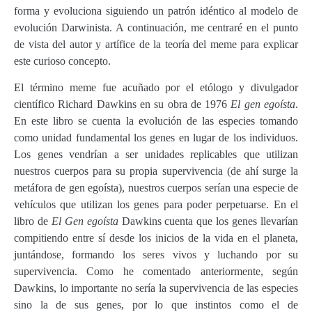
forma y evoluciona siguiendo un patrón idéntico al modelo de
evolución Darwinista. A continuación, me centraré en el punto
de vista del autor y artífice de la teoría del meme para explicar
este curioso concepto.
El término meme fue acuñado por el etólogo y divulgador
científico Richard Dawkins en su obra de 1976
El gen egoísta
.
En este libro se cuenta la evolución de las especies tomando
como unidad fundamental los genes en lugar de los individuos.
Los genes vendrían a ser unidades replicables que utilizan
nuestros cuerpos para su propia supervivencia (de ahí surge la
metáfora de gen egoísta), nuestros cuerpos serían una especie de
vehículos que utilizan los genes para poder perpetuarse. En el
libro de
El Gen egoísta
Dawkins cuenta que los genes llevarían
compitiendo entre sí desde los inicios de la vida en el planeta,
juntándose, formando los seres vivos y luchando por su
supervivencia. Como he comentado anteriormente, según
Dawkins, lo importante no sería la supervivencia de las especies
sino la de sus genes, por lo que instintos como el de