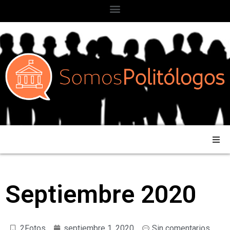
Septiembre 2020
2Fotos
septiembre 1, 2020
Sin comentarios