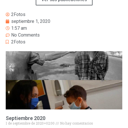
2Fotos
septiembre 1, 2020
1:57 am
No Comments
2Fotos
Septiembre 2020
1 de septiembre de 2020+02:00
No hay comentarios