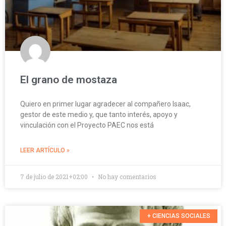
El grano de mostaza
Quiero en primer lugar agradecer al compañero Isaac,
gestor de este medio y, que tanto interés, apoyo y
vinculación con el Proyecto PAEC nos está
LEER ARTÍCULO »
7 de julio de 2021+02:00
No hay comentarios
+ CIENCIAS SOCIALES