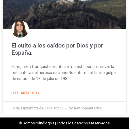
El culto a los caídos por Dios y por
España.
El régimen franquista pronto se molestó por promover la
reescritura del heroico nacimiento entorno al fallido golpe
de estado de 18 de julio de 1936.
LEER ARTÍCULO »
15 de septiembre de 2020+02:00
No hay comentarios
© SomosPolitólogos | Todos los derechos reservados.