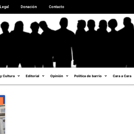
Legal
Donación
Contacto
 y Cultura
Editorial
Opinión
Política de barrio
Cara a Cara