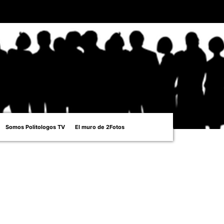
Somos Politologos TV
El muro de 2Fotos