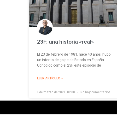
23F: una historia «real»
El 23 de febrero de 1981, hace 40 años, hubo
un intento de golpe de Estado en España.
Conocido como el 23F, este episodio de
LEER ARTÍCULO »
1 de marzo de 2021+02:00
No hay comentarios