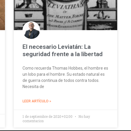
El necesario Leviatán: La
seguridad frente a la libertad
Como recuerda Thomas Hobbes, el hombre es
un lobo para el hombre. Su estado natural es
de guerra continua de todos contra todos.
Necesita de
LEER ARTÍCULO »
1 de septiembre de 2020+02:00
No hay
comentarios