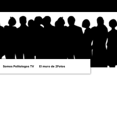
Somos Politologos TV
El muro de 2Fotos