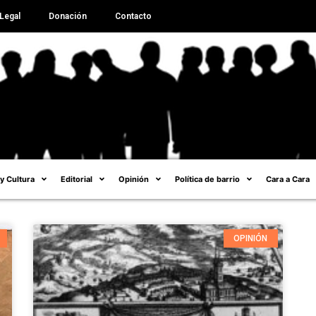
Legal
Donación
Contacto
 y Cultura
Editorial
Opinión
Política de barrio
Cara a Cara
OPINIÓN