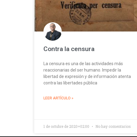
Contra la censura
La censura es una de las actividades más
reaccionarias del ser humano. Impedir la
libertad de expresión y de información atenta
contra las libertades pública
LEER ARTÍCULO »
1 de octubre de 2020+02:00
No hay comentarios