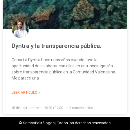
Dyntra y la transparencia pública.
Conocí a Dyntra hace unos años cuando tuve la
oportunidad de colaborar con ellos en una investigación
sobre transparencia pública en la Comunidad Valenciana.
Me parece una
LEER ARTÍCULO »
15 de septiembre de 2020+02:00
2 comentarios
© SomosPolitólogos | Todos los derechos reservados.