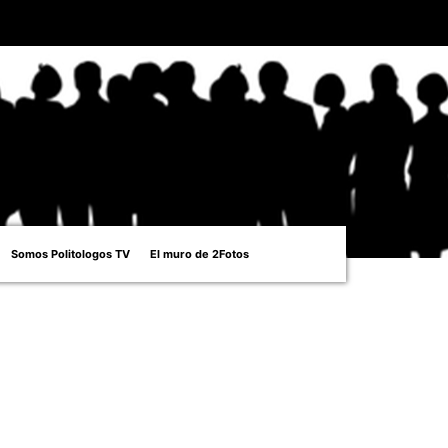
Somos Politologos TV
El muro de 2Fotos