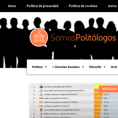
Inicio
Política de privacidad
Política de cookies
Aviso 
Política
+ Ciencias Sociales
Filosofía
Arte
NOTICIAS