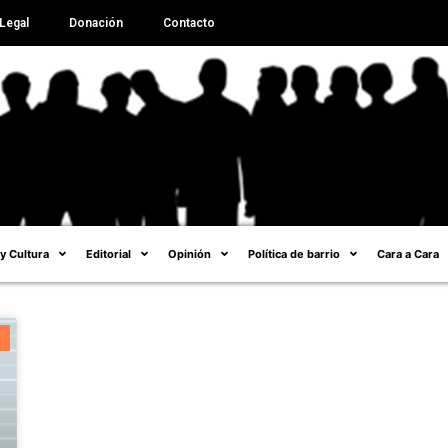
Legal
Donación
Contacto
 y Cultura
Editorial
Opinión
Política de barrio
Cara a Cara