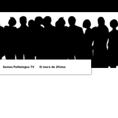
Somos Politologos TV
El muro de 2Fotos