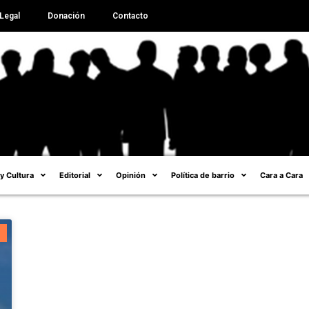
Legal
Donación
Contacto
 y Cultura
Editorial
Opinión
Política de barrio
Cara a Cara