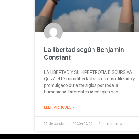
La libertad según Benjamin
Constant
LA LIBERTAD Y SU HIPERTROFIA DISCURSIVA
Quizá el término libertad sea el más utilizado y
promulgado durante siglos por toda la
humanidad. Diferentes ideologías han
LEER ARTÍCULO »
15 de octubre de 2020+02:00
1 comentario