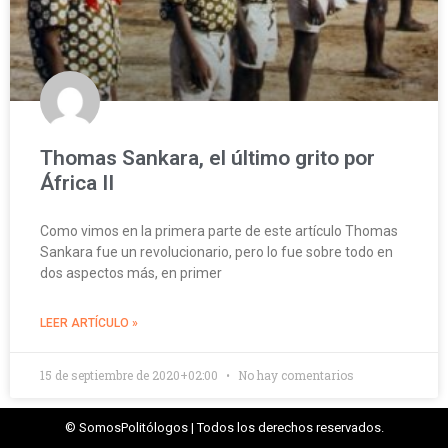
Thomas Sankara, el último grito por
África II
Como vimos en la primera parte de este artículo Thomas
Sankara fue un revolucionario, pero lo fue sobre todo en
dos aspectos más, en primer
LEER ARTÍCULO »
15 de septiembre de 2020+02:00
No hay comentarios
© SomosPolitólogos | Todos los derechos reservados.