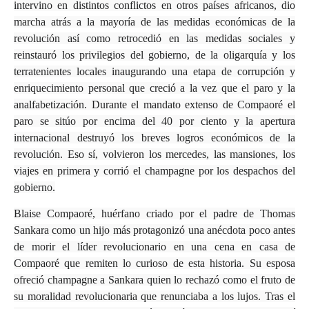
intervino en distintos conflictos en otros países africanos, dio
marcha atrás a la mayoría de las medidas económicas de la
revolución así como retrocedió en las medidas sociales y
reinstauró los privilegios del gobierno, de la oligarquía y los
terratenientes locales inaugurando una etapa de corrupción y
enriquecimiento personal que creció a la vez que el paro y la
analfabetización. Durante el mandato extenso de Compaoré el
paro se sitúo por encima del 40 por ciento y la apertura
internacional destruyó los breves logros económicos de la
revolución. Eso sí, volvieron los mercedes, las mansiones, los
viajes en primera y corrió el champagne por los despachos del
gobierno.
Blaise Compaoré, huérfano criado por el padre de Thomas
Sankara como un hijo más protagonizó una anécdota poco antes
de morir el líder revolucionario en una cena en casa de
Compaoré que remiten lo curioso de esta historia. Su esposa
ofreció champagne a Sankara quien lo rechazó como el fruto de
su moralidad revolucionaria que renunciaba a los lujos. Tras el