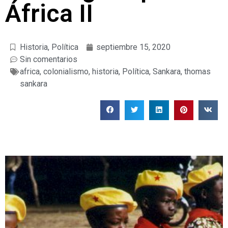
África II
Historia
,
Política
septiembre 15, 2020
Sin comentarios
africa
,
colonialismo
,
historia
,
Política
,
Sankara
,
thomas
sankara