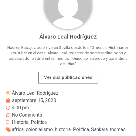
Álvaro Leal Rodríguez
Nací en Badajoz pero vivo en Sevilla desde los 10 meses. Historiador,
YouTuber en el canal Álvaro Leal, redactor de somospolitologos y
colaborador en diferentes medios. "Quiso ser valeroso y aprendió a
estudiar"
Ver sus publicaciones
Álvaro Leal Rodríguez
septiembre 15, 2020
4:00 pm
No Comments
Historia
,
Política
africa
,
colonialismo
,
historia
,
Política
,
Sankara
,
thomas