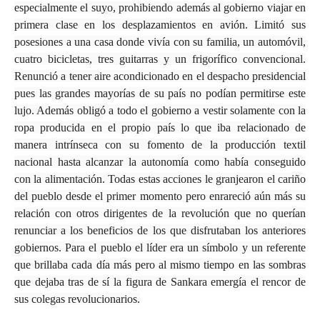
especialmente el suyo, prohibiendo además al gobierno viajar en
primera clase en los desplazamientos en avión. Limitó sus
posesiones a una casa donde vivía con su familia, un automóvil,
cuatro bicicletas, tres guitarras y un frigorífico convencional.
Renunció a tener aire acondicionado en el despacho presidencial
pues las grandes mayorías de su país no podían permitirse este
lujo. Además obligó a todo el gobierno a vestir solamente con la
ropa producida en el propio país lo que iba relacionado de
manera intrínseca con su fomento de la producción textil
nacional hasta alcanzar la autonomía como había conseguido
con la alimentación. Todas estas acciones le granjearon el cariño
del pueblo desde el primer momento pero enrareció aún más su
relación con otros dirigentes de la revolución que no querían
renunciar a los beneficios de los que disfrutaban los anteriores
gobiernos. Para el pueblo el líder era un símbolo y un referente
que brillaba cada día más pero al mismo tiempo en las sombras
que dejaba tras de sí la figura de Sankara emergía el rencor de
sus colegas revolucionarios.