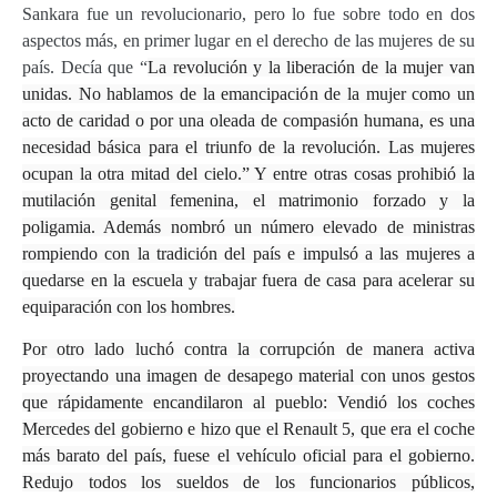
Sankara fue un revolucionario, pero lo fue sobre todo en dos
aspectos más, en primer lugar en el derecho de las mujeres de su
país. Decía que “
La revolución y la liberación de la mujer van
unidas. No hablamos de la emancipación de la mujer como un
acto de caridad o por una oleada de compasión humana, es una
necesidad básica para el triunfo de la revolución. Las mujeres
ocupan la otra mitad del cielo.” Y entre otras cosas prohibió la
mutilación genital femenina, el matrimonio forzado y la
poligamia. Además nombró un número elevado de ministras
rompiendo con la tradición del país e impulsó a las mujeres a
quedarse en la escuela y trabajar fuera de casa para acelerar su
equiparación con los hombres.
Por otro lado luchó contra la corrupción de manera activa
proyectando una imagen de desapego material con unos gestos
que rápidamente encandilaron al pueblo: Vendió los coches
Mercedes del gobierno e hizo que el Renault 5, que era el coche
más barato del país, fuese el vehículo oficial para el gobierno.
Redujo todos los sueldos de los funcionarios públicos,