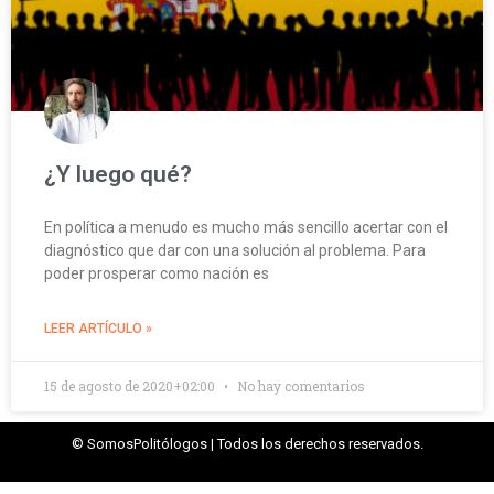
¿Y luego qué?
En política a menudo es mucho más sencillo acertar con el
diagnóstico que dar con una solución al problema. Para
poder prosperar como nación es
LEER ARTÍCULO »
15 de agosto de 2020+02:00
No hay comentarios
© SomosPolitólogos | Todos los derechos reservados.