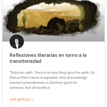
Reflexiones literarias en torno a la
transitoriedad
“Solomon saith: There is no new thing upon the earth. So
that as Plato had an imagination, that all knowledge
was but remembrance; so Solomon given his
sentence, that all novelty is
LEER ARTÍCULO »