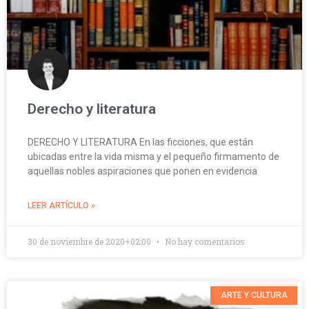
Derecho y literatura
DERECHO Y LITERATURA En las ficciones, que están
ubicadas entre la vida misma y el pequeño firmamento de
aquellas nobles aspiraciones que ponen en evidencia
LEER ARTÍCULO »
30 de noviembre de 2020+02:00
No hay comentarios
ARTE Y CULTURA