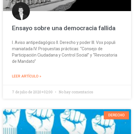
Ensayo sobre una democracia fallida
I. Aviso antipedagógico II. Derecho y poder III. Vox populi
maniatada IV. Propuestas prácticas: “Consejo de
Participación Ciudadana y Control Social” y “Revocatoria
de Mandato”
LEER ARTÍCULO »
7 de julio de 2020+02:00
No hay comentarios
DERECHO