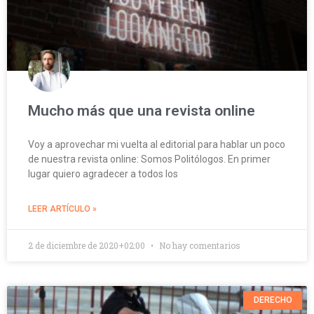
Mucho más que una revista online
Voy a aprovechar mi vuelta al editorial para hablar un poco
de nuestra revista online: Somos Politólogos. En primer
lugar quiero agradecer a todos los
LEER ARTÍCULO »
2 de diciembre de 2020+02:00
No hay comentarios
DERECHO