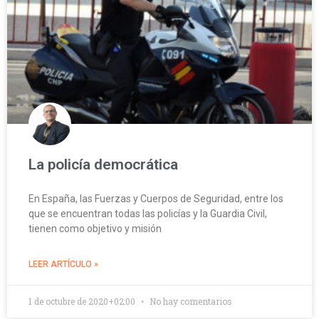
La policía democrática
En España, las Fuerzas y Cuerpos de Seguridad, entre los
que se encuentran todas las policías y la Guardia Civil,
tienen como objetivo y misión
LEER ARTÍCULO »
1 de octubre de 2020+02:00
No hay comentarios