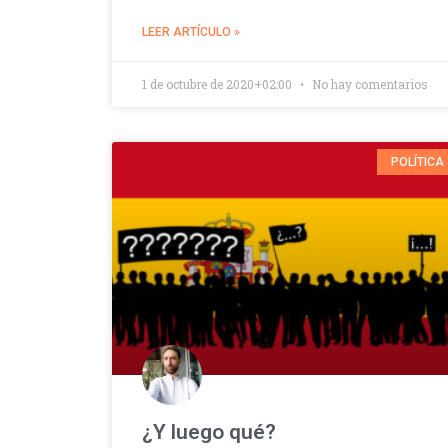
LEER ARTÍCULO »
1 de octubre de 2020+02:00
No hay comentarios
POLÍTICA
¿Y luego qué?