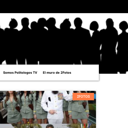
Somos Politologos TV
El muro de 2Fotos
2FOTOS