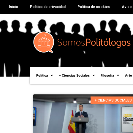
Inicio
Política de privacidad
Política de cookies
Aviso 
Política
+ Ciencias Sociales
Filosofía
Arte
+ CIENCIAS SOCIALES