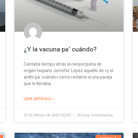
¿Y la vacuna pa’ cuándo?
Cantaba tiempo atrás la neoyorquina de
origen hispano Jennifer López aquello de «y el
anillo pa’ cuándo» como reclamo a una pareja
que le llenaba,
LEER ARTÍCULO »
15 de febrero de 2021+02:00
No hay comentarios