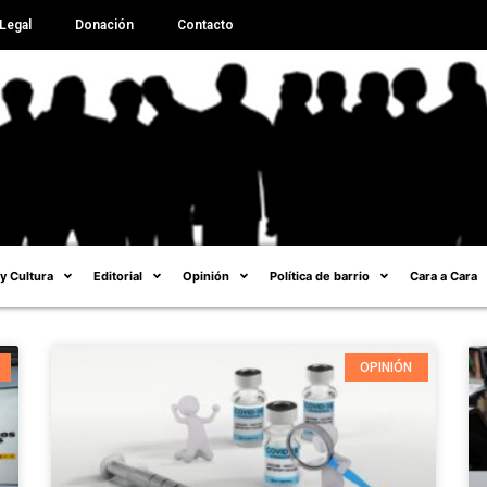
Legal
Donación
Contacto
 y Cultura
Editorial
Opinión
Política de barrio
Cara a Cara
OPINIÓN