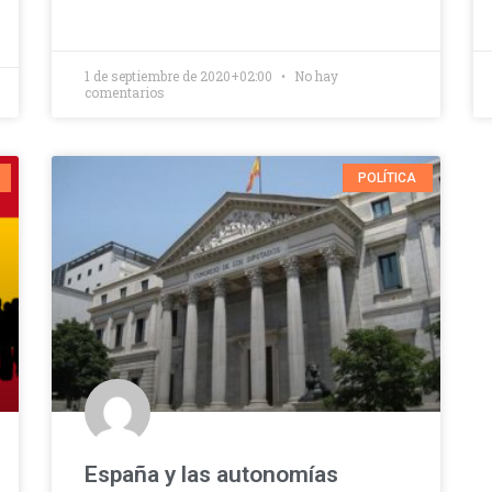
1 de septiembre de 2020+02:00
No hay
comentarios
POLÍTICA
España y las autonomías